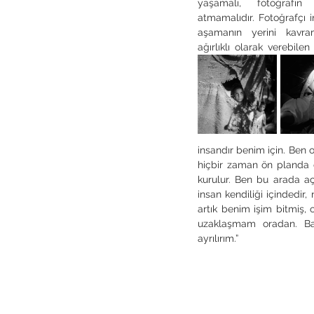
yaşamalı, fotoğrafın
atmamalıdır. Fotoğrafçı 
aşamanın yerini kavra
ağırlıklı olarak verebilen
insandır benim için. Ben 
hiçbir zaman ön planda değ
kurulur. Ben bu arada aç
insan kendiliği içindedir
artık benim işim bitmiş
uzaklaşmam oradan. Baş
ayrılırım.”