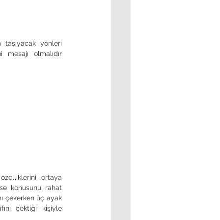
taşıyacak yönleri 
i mesajı olmalıdır 
ise konusunu rahat 
nı çekerken üç ayak 
nı çektiği kişiyle 