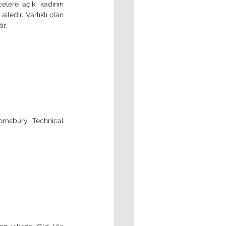
lere açık, kadının 
ledir. Varlıklı olan 
ır.
omsbury Technical 