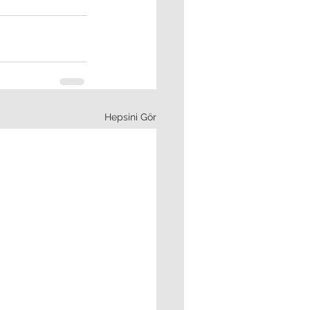
Hepsini Gör