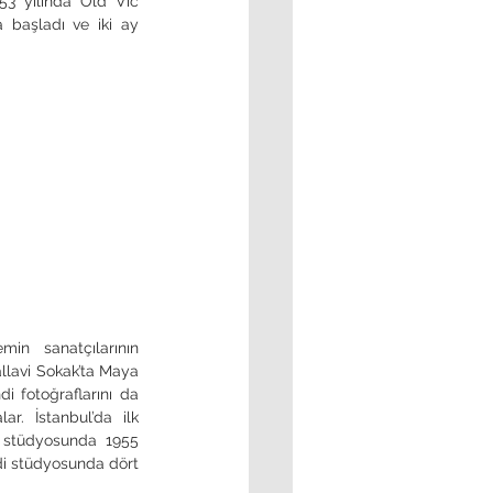
53 yılında Old Vic 
 başladı ve iki ay 
llavi Sokak’ta Maya 
i fotoğraflarını da 
ar. İstanbul’da ilk 
 stüdyosunda 1955 
di stüdyosunda dört 