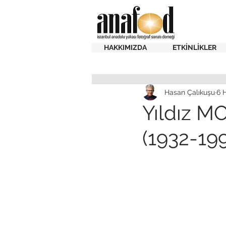
HAKKIMIZDA
ETKİNLİKLER
Hasan Çalıkuşu
6 
Yıldız MO
(1932-19