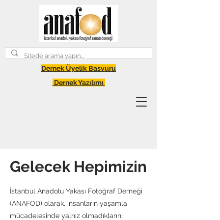
Dernek Üyelik Basvuru
Dernek Yazılımı
Gelecek Hepimizin
İstanbul Anadolu Yakası Fotoğraf Derneği
(ANAFOD) olarak, insanların yaşamla
mücadelesinde yalnız olmadıklarını