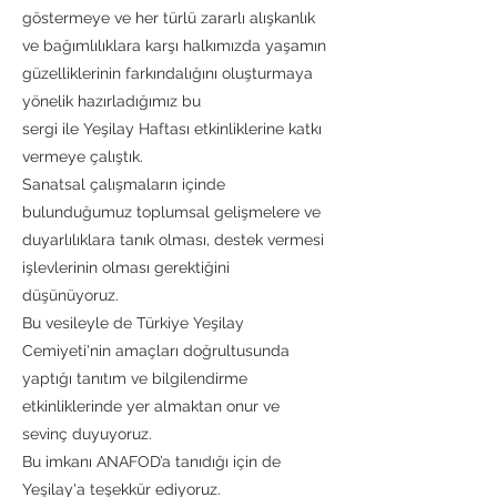
göstermeye ve her türlü zararlı alışkanlık
ve bağımlılıklara karşı halkımızda yaşamın
güzelliklerinin farkındalığını oluşturmaya
yönelik hazırladığımız bu
sergi ile Yeşilay Haftası etkinliklerine katkı
vermeye çalıştık.
Sanatsal çalışmaların içinde
bulunduğumuz toplumsal gelişmelere ve
duyarlılıklara tanık olması, destek vermesi
işlevlerinin olması gerektiğini
düşünüyoruz.
Bu vesileyle de Türkiye Yeşilay
Cemiyeti'nin amaçları doğrultusunda
yaptığı tanıtım ve bilgilendirme
etkinliklerinde yer almaktan onur ve
sevinç duyuyoruz.
Bu imkanı ANAFOD’a tanıdığı için de
Yeşilay'a teşekkür ediyoruz.