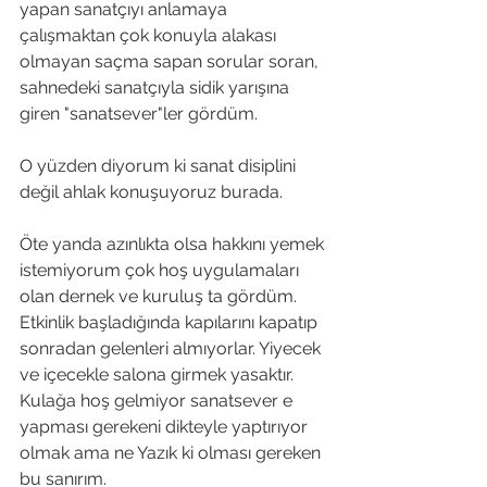
yapan sanatçıyı anlamaya 
çalışmaktan çok konuyla alakası 
olmayan saçma sapan sorular soran, 
sahnedeki sanatçıyla sidik yarışına 
giren "sanatsever"ler gördüm.
O yüzden diyorum ki sanat disiplini 
değil ahlak konuşuyoruz burada.
Öte yanda azınlıkta olsa hakkını yemek 
istemiyorum çok hoş uygulamaları 
olan dernek ve kuruluş ta gördüm. 
Etkinlik başladığında kapılarını kapatıp 
sonradan gelenleri almıyorlar. Yiyecek 
ve içecekle salona girmek yasaktır. 
Kulağa hoş gelmiyor sanatsever e 
yapması gerekeni dikteyle yaptırıyor 
olmak ama ne Yazık ki olması gereken 
bu sanırım.