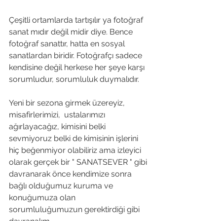
Çeşitli ortamlarda tartışılır ya fotoğraf 
sanat mıdır değil midir diye. Bence 
fotoğraf sanattır, hatta en sosyal 
sanatlardan biridir. Fotoğrafçı sadece 
kendisine değil herkese her şeye karşı 
sorumludur, sorumluluk duymalıdır. 
Yeni bir sezona girmek üzereyiz, 
misafirlerimizi,  ustalarımızı 
ağırlayacağız, kimisini belki 
sevmiyoruz belki de kimisinin işlerini 
hiç beğenmiyor olabiliriz ama izleyici 
olarak gerçek bir " SANATSEVER " gibi 
davranarak önce kendimize sonra 
bağlı olduğumuz kuruma ve 
konuğumuza olan 
sorumluluğumuzun gerektirdiği gibi 