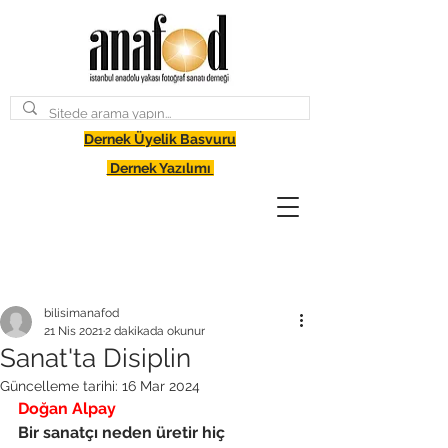
Dernek Üyelik Basvuru
Dernek Yazılımı
bilisimanafod
21 Nis 2021
2 dakikada okunur
Sanat'ta Disiplin
Güncelleme tarihi:
16 Mar 2024
Doğan Alpay
Bir sanatçı neden üretir hiç 