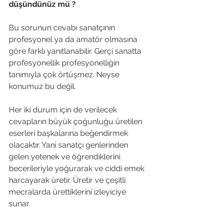
düşündünüz mü ?
Bu sorunun cevabı sanatçının 
profesyonel ya da amatör olmasına 
göre farklı yanıtlanabilir. Gerçi sanatta 
profesyonellik profesyonelliğin 
tanımıyla çok örtüşmez. Neyse 
konumuz bu değil.
Her iki durum için de verilecek 
cevapların büyük çoğunluğu üretilen 
eserleri başkalarına beğendirmek 
olacaktır. Yani sanatçı genlerinden 
gelen yetenek ve öğrendiklerini 
becerileriyle yoğurarak ve ciddi emek 
harcayarak üretir. Üretir ve çeşitli 
mecralarda ürettiklerini izleyiciye 
sunar.