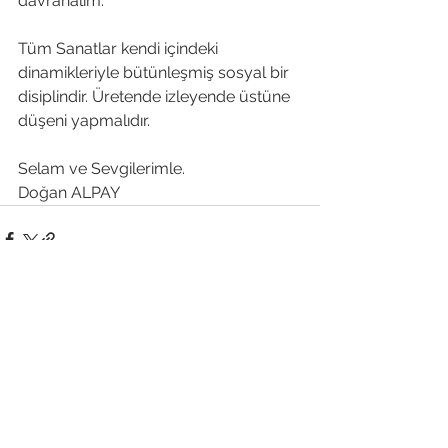
davranalım.
Tüm Sanatlar kendi içindeki 
dinamikleriyle bütünleşmiş sosyal bir 
disiplindir. Üretende izleyende üstüne 
düşeni yapmalıdır.
Selam ve Sevgilerimle.
Doğan ALPAY
Hepsini Gör
Son Yazılar