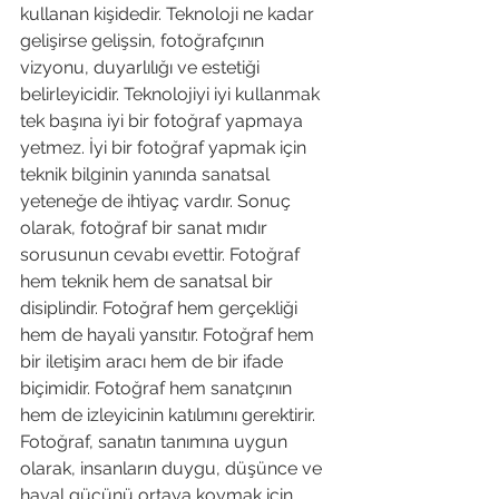
kullanan kişidedir. Teknoloji ne kadar 
gelişirse gelişsin, fotoğrafçının 
vizyonu, duyarlılığı ve estetiği 
belirleyicidir. Teknolojiyi iyi kullanmak 
tek başına iyi bir fotoğraf yapmaya 
yetmez. İyi bir fotoğraf yapmak için 
teknik bilginin yanında sanatsal 
yeteneğe de ihtiyaç vardır. Sonuç 
olarak, fotoğraf bir sanat mıdır 
sorusunun cevabı evettir. Fotoğraf 
hem teknik hem de sanatsal bir 
disiplindir. Fotoğraf hem gerçekliği 
hem de hayali yansıtır. Fotoğraf hem 
bir iletişim aracı hem de bir ifade 
biçimidir. Fotoğraf hem sanatçının 
hem de izleyicinin katılımını gerektirir. 
Fotoğraf, sanatın tanımına uygun 
olarak, insanların duygu, düşünce ve 
hayal gücünü ortaya koymak için 