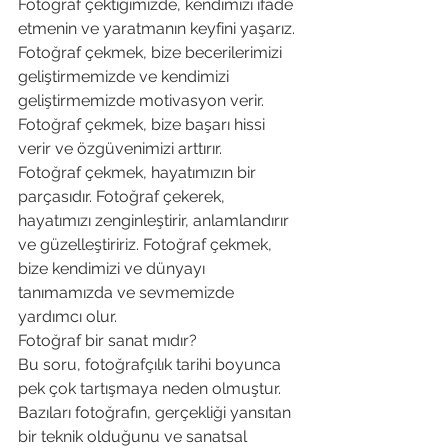
Fotoğraf çektiğimizde, kendimizi ifade 
etmenin ve yaratmanın keyfini yaşarız. 
Fotoğraf çekmek, bize becerilerimizi 
geliştirmemizde ve kendimizi 
geliştirmemizde motivasyon verir. 
Fotoğraf çekmek, bize başarı hissi 
verir ve özgüvenimizi arttırır.
Fotoğraf çekmek, hayatımızın bir 
parçasıdır. Fotoğraf çekerek, 
hayatımızı zenginleştirir, anlamlandırır 
ve güzelleştiririz. Fotoğraf çekmek, 
bize kendimizi ve dünyayı 
tanımamızda ve sevmemizde 
yardımcı olur.
Fotoğraf bir sanat mıdır?
Bu soru, fotoğrafçılık tarihi boyunca 
pek çok tartışmaya neden olmuştur. 
Bazıları fotoğrafın, gerçekliği yansıtan 
bir teknik olduğunu ve sanatsal 