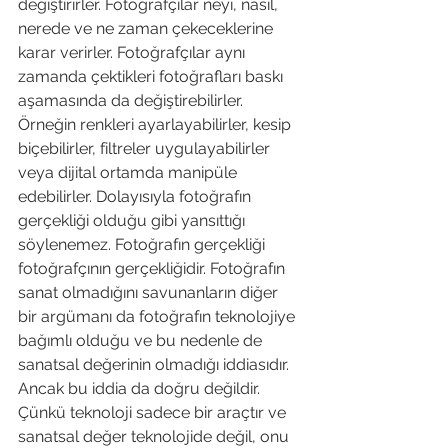
değiştirirler. Fotoğrafçılar neyi, nasıl, 
nerede ve ne zaman çekeceklerine 
karar verirler. Fotoğrafçılar aynı 
zamanda çektikleri fotoğrafları baskı 
aşamasında da değiştirebilirler. 
Örneğin renkleri ayarlayabilirler, kesip 
biçebilirler, filtreler uygulayabilirler 
veya dijital ortamda manipüle 
edebilirler. Dolayısıyla fotoğrafın 
gerçekliği olduğu gibi yansıttığı 
söylenemez. Fotoğrafın gerçekliği 
fotoğrafçının gerçekliğidir. Fotoğrafın 
sanat olmadığını savunanların diğer 
bir argümanı da fotoğrafın teknolojiye 
bağımlı olduğu ve bu nedenle de 
sanatsal değerinin olmadığı iddiasıdır. 
Ancak bu iddia da doğru değildir. 
Çünkü teknoloji sadece bir araçtır ve 
sanatsal değer teknolojide değil, onu 