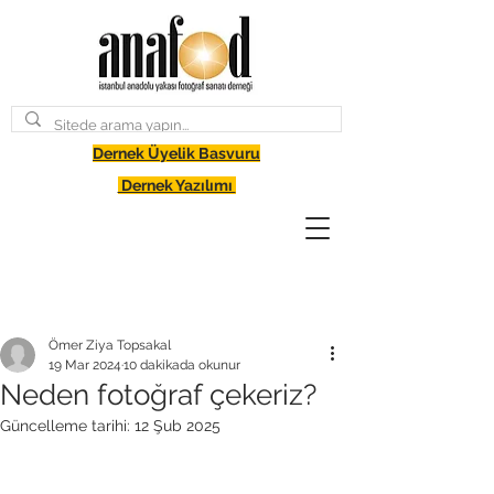
Dernek Üyelik Basvuru
Dernek Yazılımı
Ömer Ziya Topsakal
19 Mar 2024
10 dakikada okunur
Neden fotoğraf çekeriz?
Güncelleme tarihi:
12 Şub 2025