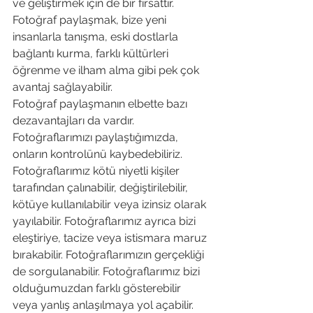
ve geliştirmek için de bir fırsattır. 
Fotoğraf paylaşmak, bize yeni 
insanlarla tanışma, eski dostlarla 
bağlantı kurma, farklı kültürleri 
öğrenme ve ilham alma gibi pek çok 
avantaj sağlayabilir.
Fotoğraf paylaşmanın elbette bazı 
dezavantajları da vardır. 
Fotoğraflarımızı paylaştığımızda, 
onların kontrolünü kaybedebiliriz. 
Fotoğraflarımız kötü niyetli kişiler 
tarafından çalınabilir, değiştirilebilir, 
kötüye kullanılabilir veya izinsiz olarak 
yayılabilir. Fotoğraflarımız ayrıca bizi 
eleştiriye, tacize veya istismara maruz 
bırakabilir. Fotoğraflarımızın gerçekliği 
de sorgulanabilir. Fotoğraflarımız bizi 
olduğumuzdan farklı gösterebilir 
veya yanlış anlaşılmaya yol açabilir. 