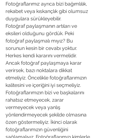
Fotoğraflarımız ayrıca bizi bağımlılık, 
rekabet veya kıskançlık gibi olumsuz 
duygulara sürükleyebilir.
Fotoğraf paylaşmanın artıları ve 
eksileri olduğunu gördük. Peki 
fotoğraf paylaşmalı mıyız? Bu 
sorunun kesin bir cevabı yoktur. 
Herkes kendi kararını vermelidir. 
Ancak fotoğraf paylaşmaya karar 
verirsek, bazı noktalara dikkat 
etmeliyiz. Öncelikle fotoğraflarımızın 
kalitesini ve içeriğini iyi seçmeliyiz. 
Fotoğraflarımızın bizi ve başkalarını 
rahatsız etmeyecek, zarar 
vermeyecek veya yanlış 
yönlendirmeyecek şekilde olmasına 
özen göstermeliyiz. İkinci olarak 
fotoğraflarımızın güvenliğini 
sağlamalıyız. Fotoğraflarımızı kimlerle, 