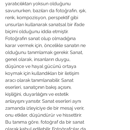
yaratıcılıktan yoksun olduğunu 
savunurken, bazıları da fotoğrafın, ışık, 
renk, kompozisyon, perspektif gibi 
unsurları kullanarak sanatsal bir ifade 
biçimi olduğunu iddia etmiştir. 
Fotoğrafın sanat olup olmadığına 
karar vermek için, öncelikle sanatın ne 
olduğunu tanımlamak gerekir. Sanat, 
genel olarak, insanların duygu, 
düşünce ve hayal gücünü ortaya 
koymak için kullandıkları bir iletişim 
aracı olarak tanımlanabilir. Sanat 
eserleri, sanatçının bakış açısını, 
kişiliğini, duyarlılığını ve estetik 
anlayışını yansıtır. Sanat eserleri aynı 
zamanda izleyiciye de bir mesaj verir, 
onu etkiler, düşündürür ve hissettirir. 
Bu tanıma göre, fotoğraf da bir sanat 
olarak kabul edilebilir. Fotoğrafçılar da 