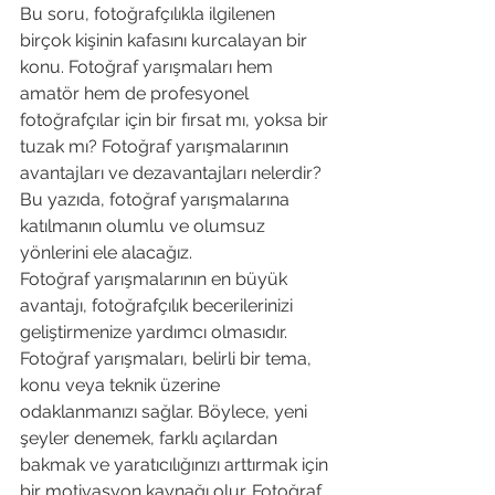
Bu soru, fotoğrafçılıkla ilgilenen 
birçok kişinin kafasını kurcalayan bir 
konu. Fotoğraf yarışmaları hem 
amatör hem de profesyonel 
fotoğrafçılar için bir fırsat mı, yoksa bir 
tuzak mı? Fotoğraf yarışmalarının 
avantajları ve dezavantajları nelerdir? 
Bu yazıda, fotoğraf yarışmalarına 
katılmanın olumlu ve olumsuz 
yönlerini ele alacağız.
Fotoğraf yarışmalarının en büyük 
avantajı, fotoğrafçılık becerilerinizi 
geliştirmenize yardımcı olmasıdır. 
Fotoğraf yarışmaları, belirli bir tema, 
konu veya teknik üzerine 
odaklanmanızı sağlar. Böylece, yeni 
şeyler denemek, farklı açılardan 
bakmak ve yaratıcılığınızı arttırmak için 
bir motivasyon kaynağı olur. Fotoğraf 