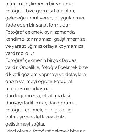
ölümsüzleştirmenin bir yoludur. 
Fotoğraf, bize geçmişi hatırlatan, 
geleceğe umut veren, duygularımızı 
ifade eden bir sanat formudur. 
Fotoğraf çekmek, aynı zamanda 
kendimizi tanımamıza, geliştirmemize 
ve yaratıcılığımızı ortaya koymamıza 
yardımcı olur.
Fotoğraf çekmenin birçok faydası 
vardır. Öncelikle, fotoğraf çekmek bize 
dikkatli gözlem yapmayı ve detaylara 
önem vermeyi öğretir. Fotoğraf 
makinesinin arkasında 
durduğumuzda, etrafımızdaki 
dünyayı farklı bir açıdan görürüz. 
Fotoğraf çekmek, bize güzelliği 
bulmayı ve estetik zevkimizi 
geliştirmeyi sağlar.
İkinci olarak, fotoğraf çekmek bize anı 