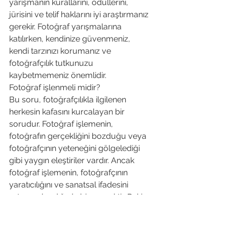
yarışmanın kurallarını, ödüllerini, 
jürisini ve telif haklarını iyi araştırmanız 
gerekir. Fotoğraf yarışmalarına 
katılırken, kendinize güvenmeniz, 
kendi tarzınızı korumanız ve 
fotoğrafçılık tutkunuzu 
kaybetmemeniz önemlidir.
Fotoğraf işlenmeli midir?
Bu soru, fotoğrafçılıkla ilgilenen 
herkesin kafasını kurcalayan bir 
sorudur. Fotoğraf işlemenin, 
fotoğrafın gerçekliğini bozduğu veya 
fotoğrafçının yeteneğini gölgelediği 
gibi yaygın eleştiriler vardır. Ancak 
fotoğraf işlemenin, fotoğrafçının 
yaratıcılığını ve sanatsal ifadesini 
ortaya çıkardığı da bir gerçektir. Peki 
fotoğraf işlemek doğru mudur? Bu 
sorunun kesin bir cevabı yoktur. 