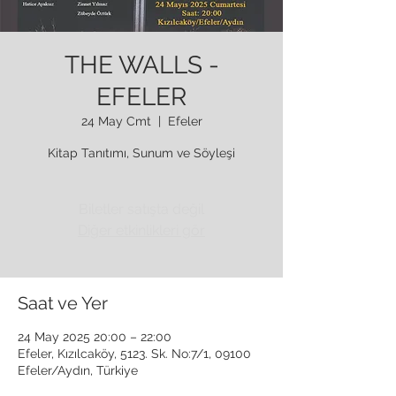
THE WALLS -
EFELER
24 May Cmt
  |  
Efeler
Kitap Tanıtımı, Sunum ve Söyleşi
Biletler satışta değil
Diğer etkinlikleri gör
Saat ve Yer
24 May 2025 20:00 – 22:00
Efeler, Kızılcaköy, 5123. Sk. No:7/1, 09100
Efeler/Aydın, Türkiye