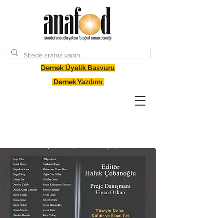
Dernek Üyelik Basvuru
Dernek Yazılımı