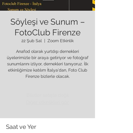
Söyleşi ve Sunum –
FotoClub Firenze
22 Şub Sal
  |  
Zoom Etkinlik
Anafod olarak yurtdışı dernekleri
üyelerimizle bir araya getiriyor ve fotoğraf
sunumlarını izliyor, dernekleri tanıyoruz. İlk
etkinliğimize katılım İtalya'dan, Foto Club
Firenze bizlerle olacak.
Biletler satışta değil
Diğer etkinlikleri gör
Saat ve Yer