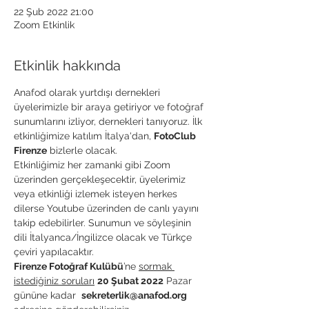
22 Şub 2022 21:00
Zoom Etkinlik
Etkinlik hakkında
Anafod olarak yurtdışı dernekleri 
üyelerimizle bir araya getiriyor ve fotoğraf 
sunumlarını izliyor, dernekleri tanıyoruz. İlk 
etkinliğimize katılım İtalya'dan, 
FotoClub 
Firenze
 bizlerle olacak.
Etkinliğimiz her zamanki gibi Zoom 
üzerinden gerçekleşecektir, üyelerimiz 
veya etkinliği izlemek isteyen herkes 
dilerse Youtube üzerinden de canlı yayını 
takip edebilirler. Sunumun ve söyleşinin 
dili İtalyanca/İngilizce olacak ve Türkçe 
çeviri yapılacaktır. 
Firenze Fotoğraf Kulübü
’ne 
sormak 
istediğiniz soruları
20 Şubat 2022
 Pazar 
gününe kadar  
sekreterlik@anafod.org