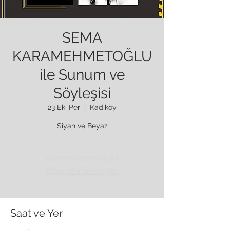
SEMA
KARAMEHMETOĞLU
ile Sunum ve
Söyleşisi
23 Eki Per
  |  
Kadıköy
Siyah ve Beyaz
Biletler satışta değil
Diğer etkinlikleri gör
Saat ve Yer