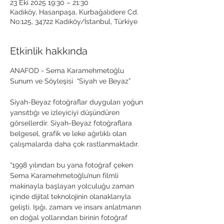
23 Eki 2025 19:30 – 21:30
Kadıköy, Hasanpaşa, Kurbağalıdere Cd.
No:125, 34722 Kadıköy/İstanbul, Türkiye
Etkinlik hakkında
ANAFOD - Sema Karamehmetoğlu 
Sunum ve Söyleşisi  “Siyah ve Beyaz”
Siyah-Beyaz fotoğraflar duyguları yoğun 
yansıttığı ve izleyiciyi düşündüren 
görsellerdir. Siyah-Beyaz fotoğraflara 
belgesel, grafik ve leke ağırlıklı olan 
çalışmalarda daha çok rastlanmaktadır. 
“1998 yılından bu yana fotoğraf çeken 
Sema Karamehmetoğlu’nun filmli 
makinayla başlayan yolculuğu zaman 
içinde dijital teknolojinin olanaklarıyla 
gelişti. Işığı, zamanı ve insanı anlatmanın 
en doğal yollarından birinin fotoğraf 