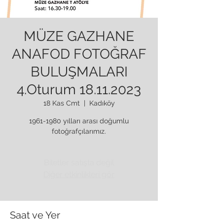
MÜZE GAZHANE
ANAFOD FOTOĞRAF
BULUŞMALARI
4.Oturum 18.11.2023
18 Kas Cmt
  |  
Kadıköy
1961-1980 yılları arası doğumlu
fotoğrafçılarımız.
Biletler satışta değil
Diğer etkinlikleri gör
Saat ve Yer