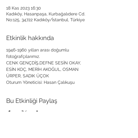
18 Kas 2023 16:30
Kadıköy, Hasanpaşa, Kurbağalıdere Cd.
No:125, 34722 Kadıköy/İstanbul, Türkiye
Etkinlik hakkında
1946-1960 yılları arası doğumlu 
fotoğrafçılarımız.
CENK GENÇDİŞ,DEFNE SESİN OKAY, 
ESİN KOÇ, MERİH AKOĞUL, OSMAN 
ÜRPER, SADIK ÜÇOK
Oturum Yöneticisi: Hasan Çalıkuşu
Bu Etkinliği Paylaş