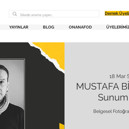
Dernek Üyel
YAYINLAR
BLOG
ONANAFOD
ÜYELERİMİ
18 Mar 
MUSTAFA Bİ
Sunum 
Belgesel Fotoğraf