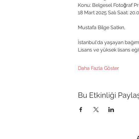
Konu: Belgesel Fotoğraf Proj
18 Mart 2025 Salı Saat: 20
Mustafa Bilge Satkın, 
İstanbul'da yaşayan bağımsı
Lisans ve yüksek lisans eği
Daha Fazla Göster
Bu Etkinliği Payla