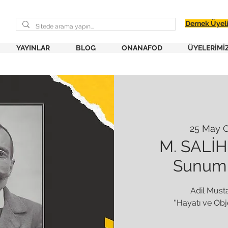
Dernek Üyel
YAYINLAR
BLOG
ONANAFOD
ÜYELERİMİ
25 May 
M. SALİH
Sunum 
Adil Must
''Hayatı ve Obj