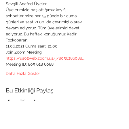
Sevgili Anafod Üyeleri,
Üyelerimizle başlattığımız keyifli 
sohbetlerimize her 15 günde bir cuma 
günleri ve saat 21.00 'de çevrimiçi olarak 
devam ediyoruz. Tüm üyelerimizi davet 
ediyoruz. Bu haftaki konuğumuz Kadir 
Tozkoparan.
11.06.2021 Cuma saat: 21.00
Join Zoom Meeting
https://us02web.zoom.us/j/8056286088...
Meeting ID: 805 628 6088 
Daha Fazla Göster
Bu Etkinliği Paylaş