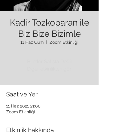
Kadir Tozkoparan ile
Biz Bize Bizimle
11 Haz Cum
  |  
Zoom Etkinliği
Biletler Satışta Değil
Diğer etkinlikleri gör
Saat ve Yer
11 Haz 2021 21:00
Zoom Etkinliği
Etkinlik hakkında