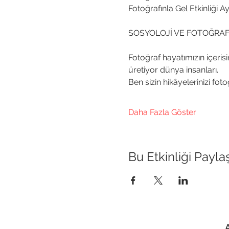
Fotoğrafınla Gel Etkinliği 
SOSYOLOJİ VE FOTOĞRA
Fotoğraf hayatımızın içeris
üretiyor dünya insanları.
Ben sizin hikâyelerinizi fot
Daha Fazla Göster
Bu Etkinliği Payla