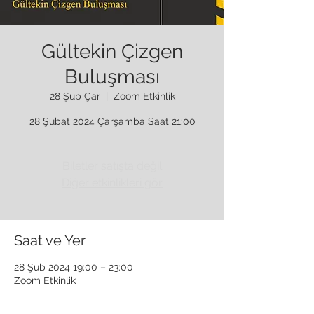
Gültekin Çizgen
Buluşması
28 Şub Çar
  |  
Zoom Etkinlik
28 Şubat 2024 Çarşamba Saat 21:00
Biletler satışta değil
Diğer etkinlikleri gör
Saat ve Yer
28 Şub 2024 19:00 – 23:00
Zoom Etkinlik