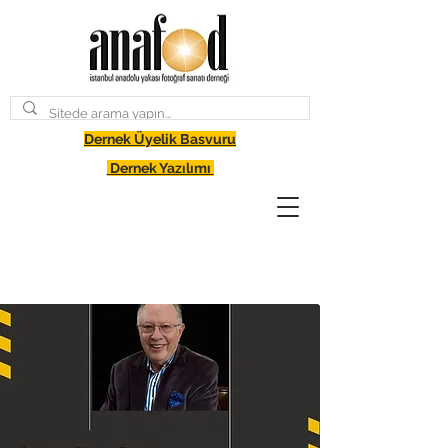
Dernek Üyelik Basvuru
Dernek Yazılımı