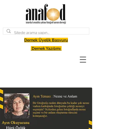
Dernek Üyelik Basvuru
Dernek Yazılımı