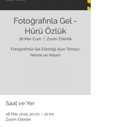
Fotoğrafınla Gel -
Hürü Özlük
28 Mar Cum
  |  
Zoom Etkinlik
Fotoğrafınla Gel Etkinliği Ayın Teması:
Nesne ve Anlam
Biletler satışta değil
Diğer etkinlikleri gör
Saat ve Yer
28 Mar 2025 20:00 – 22:00
Zoom Etkinlik