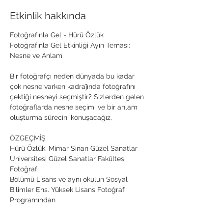
Etkinlik hakkında
Fotoğrafınla Gel - Hürü Özlük
Fotoğrafınla Gel Etkinliği Ayın Teması: 
Nesne ve Anlam
Bir fotoğrafçı neden dünyada bu kadar 
çok nesne varken kadraǰında fotoğrafını 
çektiği nesneyi seçmiştir? Sizlerden gelen 
fotoğraflarda nesne seçimi ve bir anlam 
oluşturma sürecini konuşacağız.
ÖZGEÇMİŞ
Hürü Özlük, Mimar Sinan Güzel Sanatlar 
Üniversitesi Güzel Sanatlar Fakültesi 
Fotoğraf
Bölümü Lisans ve aynı okulun Sosyal 
Bilimler Ens. Yüksek Lisans Fotoğraf 
Programından