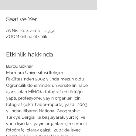
Saat ve Yer
26 Nis 2024 21:00 – 23:50
ZOOM online etkinlik
Etkinlik hakkında
Burcu Göknar
Marmara Üniversitesi İletişim 
Fakültesi’nden 2002 yılında mezun oldu. 
Öğrencilik döneminde, üniversitenin haber 
ajansı olan MİHA’da fotoğraf editörlüğü 
yaptı, profesyonel yayın organları için 
fotoğraf çekti, haber-röportaj yazdı. 2003 
yılından itibaren National Geographic 
Türkiye Dergisi ile başlayarak, yurt içi ve 
yurt dışındaki yayın organları için serbest 
fotoğrafçı olarak çalıştı. 2004’de İsveç 