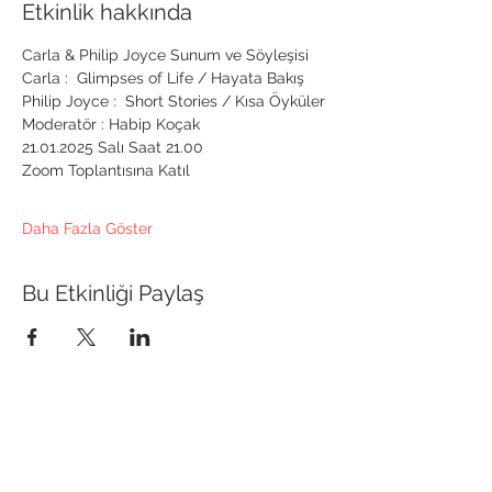
Etkinlik hakkında
Carla & Philip Joyce Sunum ve Söyleşisi 
Carla :  Glimpses of Life / Hayata Bakış 
Philip Joyce :  Short Stories / Kısa Öyküler 
Moderatör : Habip Koçak 
21.01.2025 Salı Saat 21.00  
Zoom Toplantısına Katıl 
Daha Fazla Göster
Bu Etkinliği Paylaş
Anafod İstanbul Anadolu Yakası