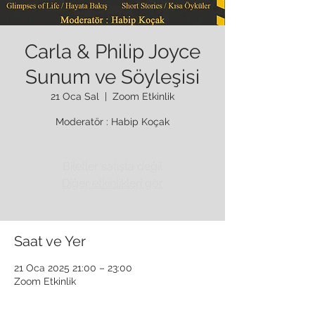
Carla & Philip Joyce
Sunum ve Söyleşisi
21 Oca Sal
  |  
Zoom Etkinlik
Moderatör : Habip Koçak
Biletler satışta değil
Diğer etkinlikleri gör
Saat ve Yer
21 Oca 2025 21:00 – 23:00
Zoom Etkinlik