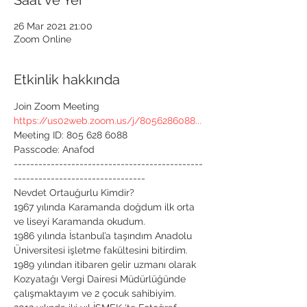
Saat ve Yer
26 Mar 2021 21:00
Zoom Online
Etkinlik hakkında
Join Zoom Meeting
https://us02web.zoom.us/j/8056286088...
Meeting ID: 805 628 6088

Passcode: Anafod

----------------------------------------------
--------------------------------
Nevdet Ortauğurlu Kimdir?

1967 yılında Karamanda doğdum ilk orta 
ve liseyi Karamanda okudum.

1986 yılında İstanbul’a taşındım Anadolu 
Üniversitesi işletme fakültesini bitirdim.

1989 yılından itibaren gelir uzmanı olarak 
Kozyatağı Vergi Dairesi Müdürlüğünde 
çalışmaktayım ve 2 çocuk sahibiyim.
