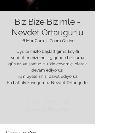
Biz Bize Bizimle -
Nevdet Ortauğurlu
26 Mar Cum
  |  
Zoom Online
Üyelerimizle başlattığımız keyifli
sohbetlerimize her 15 günde bir cuma
günleri ve saat 21.00 'de çevrimiçi olarak
devam ediyoruz.
Tüm üyelerimizi davet ediyoruz.
Bu haftaki konuğumuz Nevdet Ortauğurlu.
Biletler Satışta Değil
Diğer etkinlikleri gör