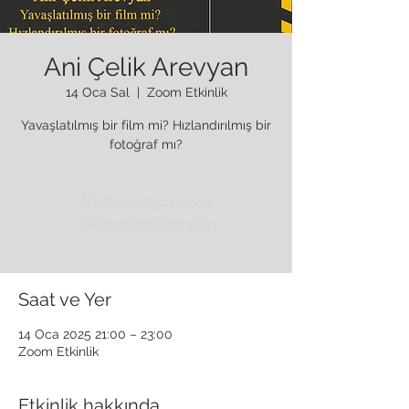
Ani Çelik Arevyan
14 Oca Sal
  |  
Zoom Etkinlik
Yavaşlatılmış bir film mi? Hızlandırılmış bir
fotoğraf mı?
Biletler satışta değil
Diğer etkinlikleri gör
Saat ve Yer
14 Oca 2025 21:00 – 23:00
Zoom Etkinlik
Etkinlik hakkında