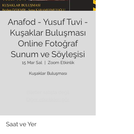
Anafod - Yusuf Tuvi -
Kuşaklar Buluşması
Online Fotoğraf
Sunum ve Söyleşisi
15 Mar Sal
  |  
Zoom Etkinlik
Kuşaklar Buluşması
Biletler satışta değil
Diğer etkinlikleri gör
Saat ve Yer