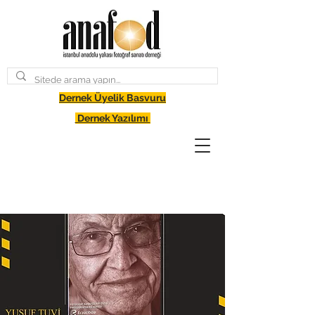
Dernek Üyelik Basvuru
Dernek Yazılımı