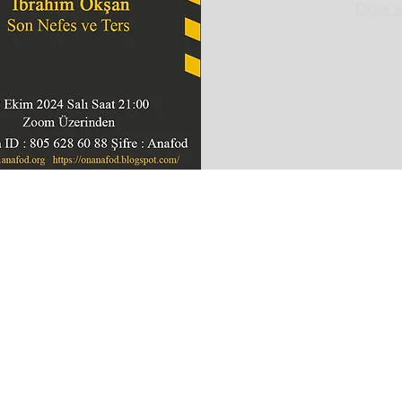
Diğer e