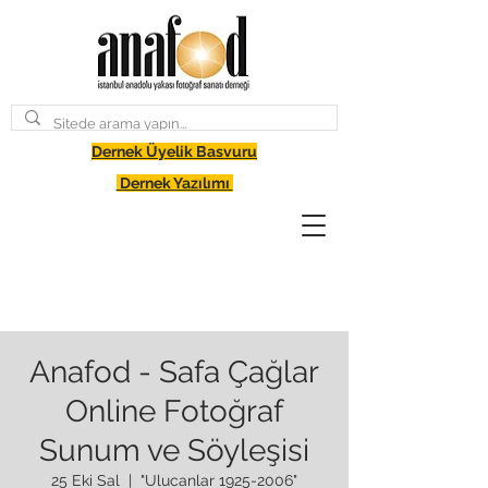
Dernek Üyelik Basvuru
Dernek Yazılımı
Anafod - Safa Çağlar
Online Fotoğraf
Sunum ve Söyleşisi
25 Eki Sal
  |  
"Ulucanlar 1925-2006"