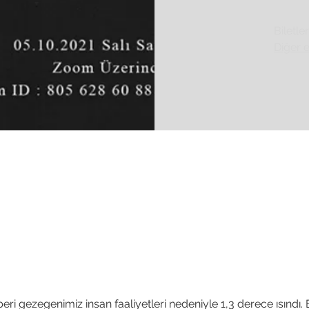
Biletle
Diğer e
ri gezegenimiz insan faaliyetleri nedeniyle 1,3 derece ısındı. 