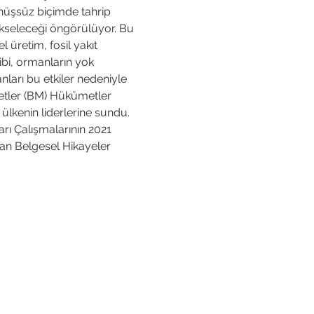
önüşsüz biçimde tahrip 
yükseleceği öngörülüyor. Bu 
 üretim, fosil yakıt 
ibi, ormanların yok 
nları bu etkiler nedeniyle 
etler (BM) Hükümetler 
ülkenin liderlerine sundu. 
arı Çalışmalarının 2021 
an Belgesel Hikayeler 