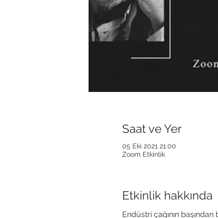
Saat ve Yer
05 Eki 2021 21:00
Zoom Etkinlik
Etkinlik hakkında
Endüstri çağının başından be