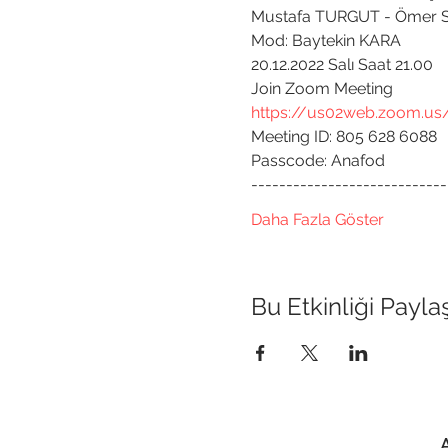
Mustafa TURGUT - Ömer S
Mod: Baytekin KARA
20.12.2022 Salı Saat 21.00
Join Zoom Meeting
https://us02web.zoom.us/
Meeting ID: 805 628 6088

Passcode: Anafod
----------------------------
Daha Fazla Göster
Bu Etkinliği Payla