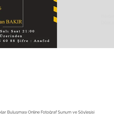
Biletle
Diğer e
lar Buluşması Online Fotoğraf Sunum ve Söyleşisi
