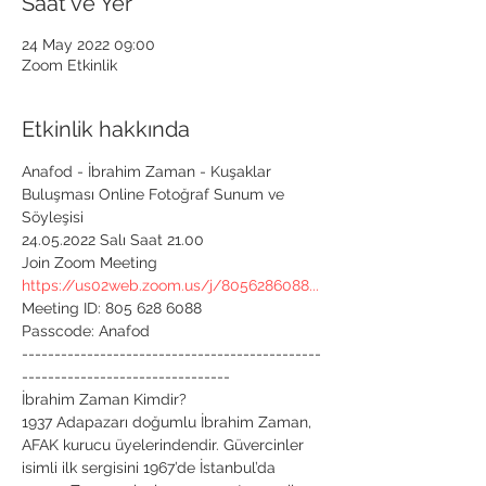
Saat ve Yer
24 May 2022 09:00
Zoom Etkinlik
Etkinlik hakkında
Anafod - İbrahim Zaman - Kuşaklar 
Buluşması Online Fotoğraf Sunum ve 
Söyleşisi
24.05.2022 Salı Saat 21.00
Join Zoom Meeting
https://us02web.zoom.us/j/8056286088...
Meeting ID: 805 628 6088

Passcode: Anafod

----------------------------------------------
--------------------------------
İbrahim Zaman Kimdir?

1937 Adapazarı doğumlu İbrahim Zaman, 
AFAK kurucu üyelerindendir. Güvercinler 
isimli ilk sergisini 1967’de İstanbul’da 