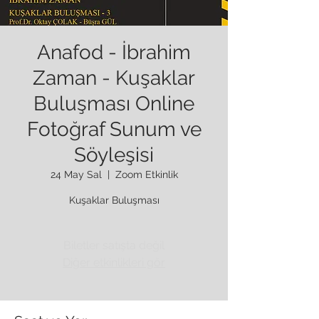
Anafod - İbrahim
Zaman - Kuşaklar
Buluşması Online
Fotoğraf Sunum ve
Söyleşisi
24 May Sal
  |  
Zoom Etkinlik
Kuşaklar Buluşması
Biletler satışta değil
Diğer etkinlikleri gör