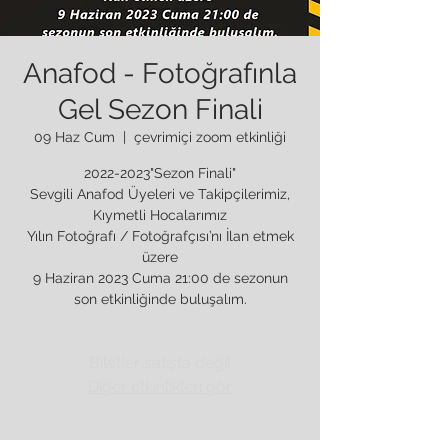
Anafod - Fotoğrafınla
Gel Sezon Finali
09 Haz Cum
  |  
çevrimiçi zoom etkinliği
2022-2023"Sezon Finali"
Sevgili Anafod Üyeleri ve Takipçilerimiz,
Kıymetli Hocalarımız
Yılın Fotoğrafı / Fotoğrafçısı’nı İlan etmek
üzere
9 Haziran 2023 Cuma 21:00 de sezonun
son etkinliğinde buluşalım.
Biletler satışta değil
Diğer etkinlikleri gör