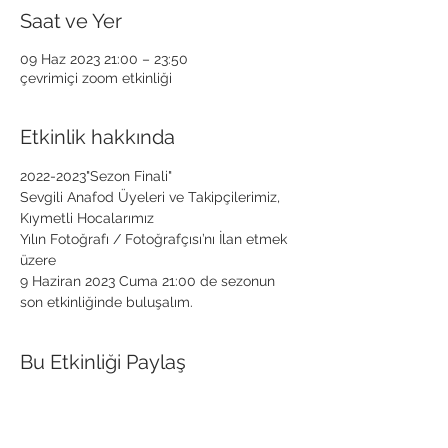
Saat ve Yer
09 Haz 2023 21:00 – 23:50
çevrimiçi zoom etkinliği
Etkinlik hakkında
2022-2023"Sezon Finali"
Sevgili Anafod Üyeleri ve Takipçilerimiz, 
Kıymetli Hocalarımız
Yılın Fotoğrafı / Fotoğrafçısı’nı İlan etmek 
üzere 
9 Haziran 2023 Cuma 21:00 de sezonun 
son etkinliğinde buluşalım.
Bu Etkinliği Paylaş