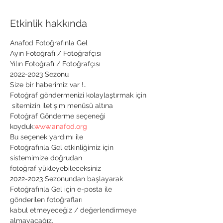
Etkinlik hakkında
Anafod Fotoğrafınla Gel

Ayın Fotoğrafı / Fotoğrafçısı

Yılın Fotoğrafı / Fotoğrafçısı

2022-2023 Sezonu
Size bir haberimiz var !..
 sitemizin iletişim menüsü altına

Fotoğraf Gönderme seçeneği 
koyduk.
www.anafod.org
Bu seçenek yardımı ile

Fotoğrafınla Gel etkinliğimiz için

sistemimize doğrudan

fotoğraf yükleyebileceksiniz
2022-2023 Sezonundan başlayarak

Fotoğrafınla Gel için e-posta ile 
gönderilen fotoğrafları

kabul etmeyeceğiz / değerlendirmeye 
almayacağız.