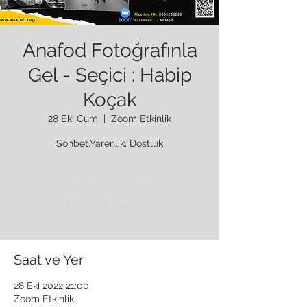
Anafod Fotoğrafınla
Gel - Seçici : Habip
Koçak
28 Eki Cum
  |  
Zoom Etkinlik
Sohbet,Yarenlik, Dostluk
Biletler satışta değil
Diğer etkinlikleri gör
Saat ve Yer
28 Eki 2022 21:00
Zoom Etkinlik