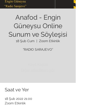
Anafod - Engin
Güneysu Online
Sunum ve Söyleşisi
18 Şub Cum
  |  
Zoom Etkinlik
"RADIO SARAJEVO”
Kayıt Kapalı
Diğer etkinlikleri gör
Saat ve Yer
18 Şub 2022 21:00
Zoom Etkinlik