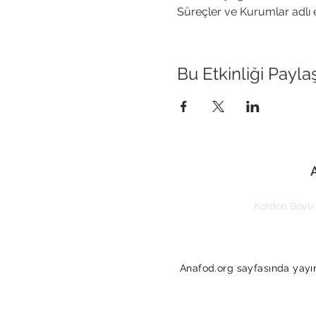
Süreçler ve Kurumlar adlı e
Bu Etkinliği Payla
Kordon Boyu 
Anafod.org sayfasında yayınl