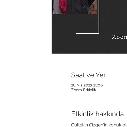
Saat ve Yer
28 Nis 2023 21:00
Zoom Etkinlik
Etkinlik hakkında
Gültekin Çizgen'in konuk ol