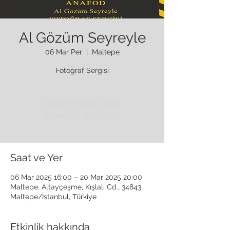
Al Gözüm Seyreyle
06 Mar Per
  |  
Maltepe
Fotoğraf Sergisi
Biletler satışta değil
Diğer etkinlikleri gör
Saat ve Yer
06 Mar 2025 16:00 – 20 Mar 2025 20:00
Maltepe, Altayçeşme, Kışlalı Cd., 34843
Maltepe/İstanbul, Türkiye
Etkinlik hakkında