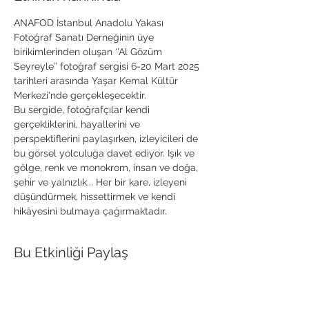
ANAFOD İstanbul Anadolu Yakası 
Fotoğraf Sanatı Derneğinin üye 
birikimlerinden oluşan ‘’Al Gözüm 
Seyreyle’’ fotoğraf sergisi 6-20 Mart 2025 
tarihleri arasında Yaşar Kemal Kültür 
Merkezi'nde gerçekleşecektir.
Bu sergide, fotoğrafçılar kendi 
gerçekliklerini, hayallerini ve 
perspektiflerini paylaşırken, izleyicileri de 
bu görsel yolculuğa davet ediyor. Işık ve 
gölge, renk ve monokrom, insan ve doğa, 
şehir ve yalnızlık... Her bir kare, izleyeni 
düşündürmek, hissettirmek ve kendi 
hikâyesini bulmaya çağırmaktadır.
Bu Etkinliği Paylaş