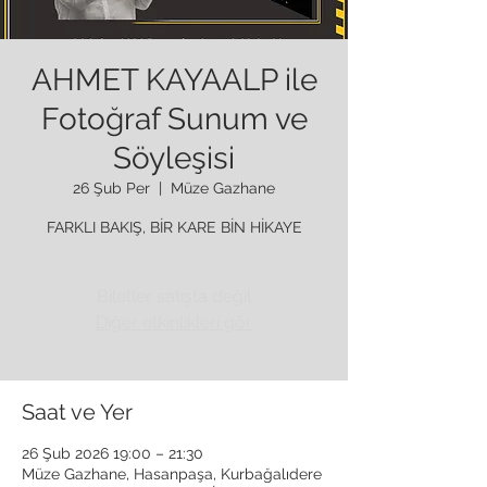
AHMET KAYAALP ile
Fotoğraf Sunum ve
Söyleşisi
26 Şub Per
  |  
Müze Gazhane
Biletler satışta değil
Diğer etkinlikleri gör
Saat ve Yer
26 Şub 2026 19:00 – 21:30
Müze Gazhane, Hasanpaşa, Kurbağalıdere