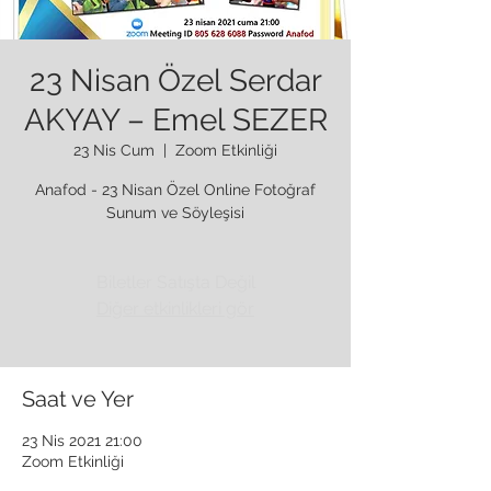
23 Nisan Özel Serdar
AKYAY – Emel SEZER
23 Nis Cum
  |  
Zoom Etkinliği
Anafod - 23 Nisan Özel Online Fotoğraf
Sunum ve Söyleşisi
Biletler Satışta Değil
Diğer etkinlikleri gör
Saat ve Yer
23 Nis 2021 21:00
Zoom Etkinliği