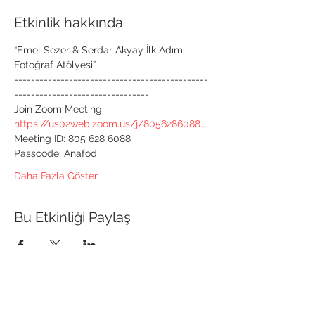
Etkinlik hakkında
“Emel Sezer & Serdar Akyay İlk Adım 
Fotoğraf Atölyesi” 
----------------------------------------------
-------------------------------- 
Join Zoom Meeting
https://us02web.zoom.us/j/8056286088... 
Meeting ID: 805 628 6088 
Passcode: Anafod 
Daha Fazla Göster
Bu Etkinliği Paylaş