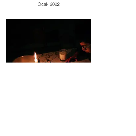
Ocak 2022
3.Murat Kibaroğulları
Ocak 2022