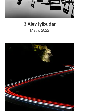
3.Alev İyibudar
Mayıs 2022