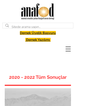
Dernek Üyelik Basvuru
Dernek Yazılımı
2020 - 2022
Tüm Sonuçlar