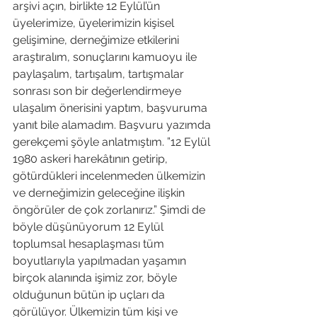
arşivi açın, birlikte 12 Eylül’ün 
üyelerimize, üyelerimizin kişisel 
gelişimine, derneğimize etkilerini 
araştıralım, sonuçlarını kamuoyu ile 
paylaşalım, tartışalım, tartışmalar 
sonrası son bir değerlendirmeye 
ulaşalım önerisini yaptım, başvuruma 
yanıt bile alamadım. Başvuru yazımda 
gerekçemi şöyle anlatmıştım. ”
12 Eylül 
1980 askeri harekâtının getirip, 
götürdükleri incelenmeden ülkemizin 
ve derneğimizin geleceğine ilişkin 
öngörüler de çok zorlanırız.” Şimdi de 
böyle düşünüyorum 12 Eylül 
toplumsal hesaplaşması tüm 
boyutlarıyla yapılmadan yaşamın 
birçok alanında işimiz zor, böyle 
olduğunun bütün ip uçları da 
görülüyor. Ülkemizin tüm kişi ve 