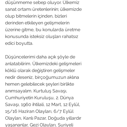
düşünmeme sebep oluyor. Ülkemiz 
sanat ortamı üretenlerinin; ülkemizde 
olup bitmelerin içinden, bizleri 
derinden etkileyen gelişmelerin 
üzerine gitme, bu konularda üretme 
konusunda isteksiz oluşları rahatsız 
edici boyutta.
Düşüncelerimi daha açık şöyle de 
anlatabilirim. Ülkemizdeki gelişmeleri 
köklü olarak değiştiren gelişmeler 
nedir deseniz, birçoğumuzun aklına 
hemen gelebilecek şeyleri birlikte 
anımsayalım. Kurtuluş Savaşı, 
Cumhuriyetin Kuruluşu, 2. Dünya 
Savaşı, 1960 ihtilali, 12 Mart, 12 Eylül, 
15/16 Haziran Olayları, 6/7 Eylül 
Olayları, Kanlı Pazar, Doğuda yıllardır 
yaşananlar, Gezi Olayları, Suriyeli 