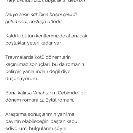
“Hey, dikkatli olun, düşersiniz” dedi biri.
Derya sesin sahibine başını çevirdi, 
gülümsedi, boşluğa atladı.”
Kaldı ki bütün kentlerimizde atlanacak 
boşluklar yeteri kadar var.
Travmalarda kötü dönemlerin 
kaçınılmaz sonuçları, bu da romanın 
belirgin yanlarından değil diye 
düşünüyorum. 
Bana kalırsa “Anahtarım Cebimde” bir 
dönem romanı. 12 Eylül romanı.
Araştırma sonuçlarımın yanılma 
payının olabileceğini baştan kabul 
ediyorum, bulgularım şöyle 