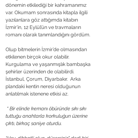
dönemin etkilediği bir kahramanımız 
var. Okumam sonrasında kitapla ilgili 
yazılanlara göz attığımda kitabın 
İzmir’in, 12 Eylül’ün ve travmaların 
romanı olarak tanımlandığını gördüm.
Olup bitmelerin İzmir’de olmasından 
etkilenen birçok okur olabilir. 
Kurgulama ve yaşanmışlık bambaşka 
şehirler üzerinden de olabilirdi. 
İstanbul, Çorum, Diyarbakır.  Arka 
plandaki kentin neresi olduğunun 
anlatılmak istenene etkisi az.  
 “ Bir elinde kemanı öbüründe sıkı sıkı 
tuttuğu anahtarla korkuluğun üzerine 
çıktı, birkaç saniye oturdu.