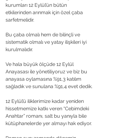
kurumları 12 Eylül’ün bütün 
etkilerinden arınmak için özel çaba 
sarfetmelidir.
Bu çaba olmalı hem de bilinçli ve 
sistematik olmalı ve yatay ilişkileri iyi 
kurulmalıdır.
Ve hala büyük ölçüde 12 Eylül 
Anayasası ile yönetiliyoruz ve biz bu 
anayasa oylamasına %91,3 katılım 
sağladık ve sunulana %91,4 evet dedik.
12 Eylül’ü iliklerimize kadar yeniden 
hissetmemize katkı veren “Cebimdeki 
Anahtar” romanı, salt bu yanıyla bile 
kütüphanelerde yer almayı hak ediyor.