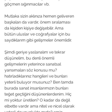
göçmen sığınmacılar vb.
Mutlaka sizin aklınıza hemen geliveren 
başkaları da vardır, önem sıralaması 
da kişiden kişiye değişebilir. Ama 
bütün uluslar ve coğrafyalar için bu 
saydıklarım gibi gelişmeler önemlidir.
Şimdi geriye yaslanalım ve tekrar 
düşünelim, bu denli önemli 
gelişmelerin yeterince sanatsal 
yansımaları söz konusu mu? 
hatırladıklarınız hangileri ve bunları 
yeterli buluyor musunuz? Ben tamda 
burada sanat insanlarımızın bunları 
teğet geçtiğini düşünenlerdenim. Hiç 
mi yoktur üretilen? O kadar da değil 
elbette vardır ama nitel ve nicel olarak 