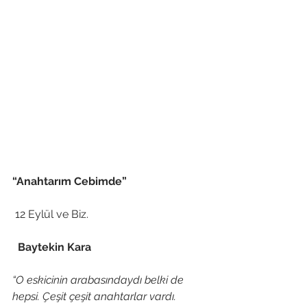
“Anahtarım Cebimde”
 12 Eylül ve Biz.
  Baytekin Kara
“O eskicinin arabasındaydı belki de 
hepsi. Çeşit çeşit anahtarlar vardı. 