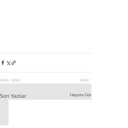
Hepsini Gör
Son Yazılar