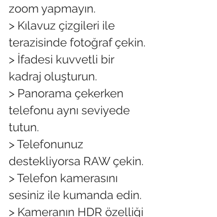
zoom yapmayın.
> Kılavuz çizgileri ile 
terazisinde fotoğraf çekin.
> İfadesi kuvvetli bir 
kadraj oluşturun. 
> Panorama çekerken 
telefonu aynı seviyede 
tutun.
> Telefonunuz 
destekliyorsa RAW çekin.
> Telefon kamerasını 
sesiniz ile kumanda edin. 
> Kameranın HDR özelliği 